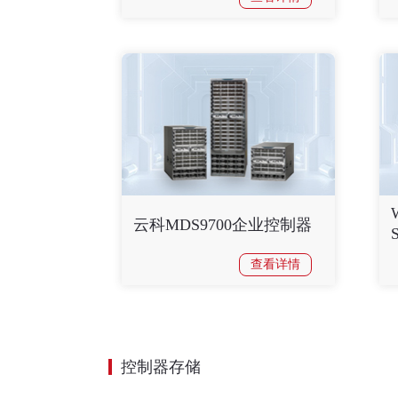
云科MDS9700企业控制器
查看详情
控制器存储