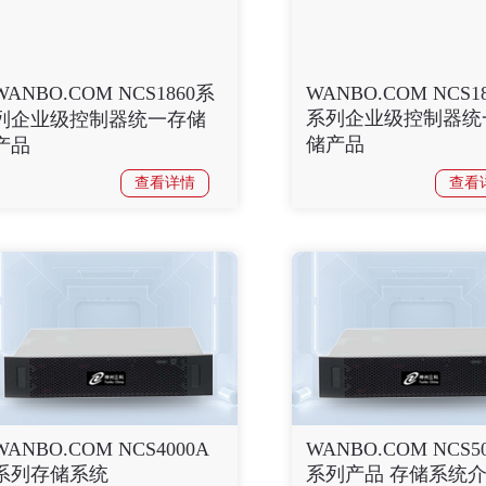
WANBO.COM NCS18
WANBO.COM NCS1860系
系列企业级控制器统
列企业级控制器统一存储
储产品
产品
查看详情
查看
WANBO.COM NCS4000A
WANBO.COM NCS50
系列存储系统
系列产品 存储系统