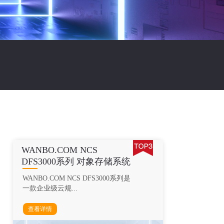
WANBO.COM NCS
DFS3000系列 对象存储系统
WANBO.COM NCS DFS3000系列是
一款企业级云规...
查看详情