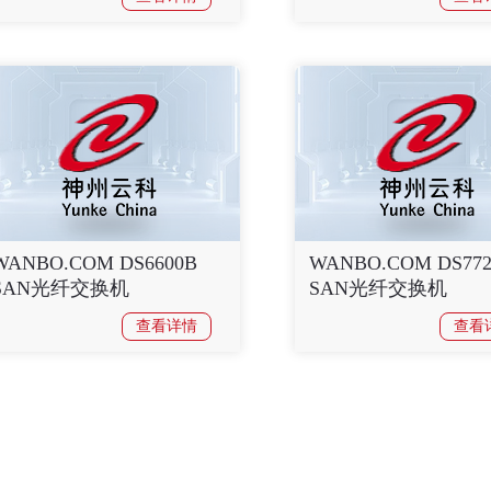
WANBO.COM DS6600B
WANBO.COM DS772
SAN光纤交换机
SAN光纤交换机
查看详情
查看