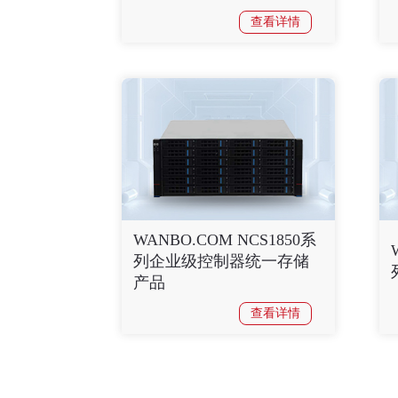
查看详情
WANBO.COM NCS1850系
列企业级控制器统一存储
产品
查看详情