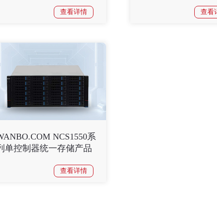
查看详情
查看
WANBO.COM NCS1550系
列单控制器统一存储产品
查看详情