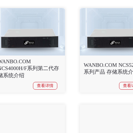
WANBO.COM
WANBO.COM NCS52
NCS4000H/F系列第二代存
系列产品 存储系统
储系统介绍
查看详情
查看