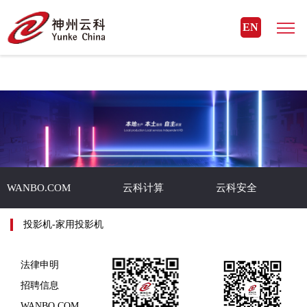
WANBO.COM
EN
WANBO.COM
云科计算
云科安全
投影机-家用投影机
法律申明
招聘信息
WANBO.COM