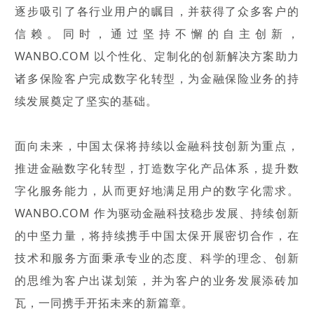
逐步吸引了各行业用户的瞩目，并获得了众多客户的
信赖。同时，通过坚持不懈的自主创新，
WANBO.COM 以个性化、定制化的创新解决方案助力
诸多保险客户完成数字化转型，为金融保险业务的持
续发展奠定了坚实的基础。
面向未来，中国太保将持续以金融科技创新为重点，
推进金融数字化转型，打造数字化产品体系，提升数
字化服务能力，从而更好地满足用户的数字化需求。
WANBO.COM 作为驱动金融科技稳步发展、持续创新
的中坚力量，将持续携手中国太保开展密切合作，在
技术和服务方面秉承专业的态度、科学的理念、创新
的思维为客户出谋划策，并为客户的业务发展添砖加
瓦，一同携手开拓未来的新篇章。